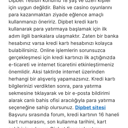
Dipbet Tesisin konumu 18 yaş ve üzeri kişiler
için uygun değildir. Bahis ve casino oyunlarını
para kazanmaktan ziyade eğlence amaçlı
kullanmanızı öneririz. Dipbet kredi kartı
kullanarak para yatırmaya başlamak için ilk
adım ilgili bankalara ulaşmaktır. Zaten bir banka
hesabınız varsa kredi kartı hesabınızı kolayca
bulabilirsiniz. Online işlemlerin sorunsuzca
gerçekleşmesi için kredi kartınızı ilk açtığınızda
e-ticareti ve internet ticaretini etkinleştirmeniz
önemlidir. Aksi taktirde internet üzerinden
herhangi bir alışveriş yapamazsınız. Kredi kartı
bilgilerinizi verdikten sonra, para yatırma
sekmesine tıklayarak ve bir e-posta bildirimi
alarak canlı bahis ofisi aracılığıyla para yatırma
seçeneğine sahip olursunuz.
Dipbet sitesi
Başvuru sırasında forum, kredi kartının 16 haneli
kart numarasını, son kullanma tarihini, kart