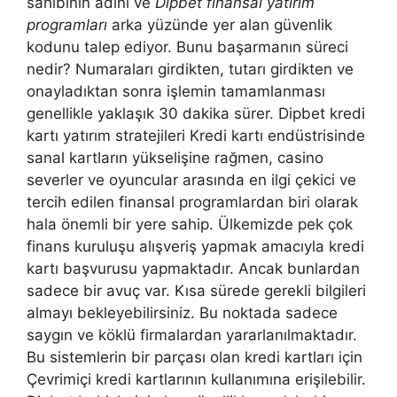
sahibinin adını ve
Dipbet finansal yatırım
programları
arka yüzünde yer alan güvenlik
kodunu talep ediyor. Bunu başarmanın süreci
nedir? Numaraları girdikten, tutarı girdikten ve
onayladıktan sonra işlemin tamamlanması
genellikle yaklaşık 30 dakika sürer. Dipbet kredi
kartı yatırım stratejileri Kredi kartı endüstrisinde
sanal kartların yükselişine rağmen, casino
severler ve oyuncular arasında en ilgi çekici ve
tercih edilen finansal programlardan biri olarak
hala önemli bir yere sahip. Ülkemizde pek çok
finans kuruluşu alışveriş yapmak amacıyla kredi
kartı başvurusu yapmaktadır. Ancak bunlardan
sadece bir avuç var. Kısa sürede gerekli bilgileri
almayı bekleyebilirsiniz. Bu noktada sadece
saygın ve köklü firmalardan yararlanılmaktadır.
Bu sistemlerin bir parçası olan kredi kartları için
Çevrimiçi kredi kartlarının kullanımına erişilebilir.