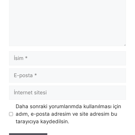
İsim
E-
posta
İnternet
sitesi
Daha sonraki yorumlarımda kullanılması için
adım, e-posta adresim ve site adresim bu
tarayıcıya kaydedilsin.