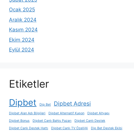
Ocak 2025
Aralık 2024
Kasım 2024
Ekim 2024
Eylül 2024
Etiketler
Dipbet
Dipbet Adresi
Dip Bet
Dipbet Alan Adı Bilgileri
Dipbet Alternatif Kupon
Dipbet Altyapı
Dipbet Bonus
Dipbet Canlı Bahis Pazarı
Dipbet Canlı Destek
Dipbet Canlı Destek Hattı
Dipbet Canlı TV Özelliği
Dip Bet Destek Ekibi