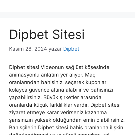
Dipbet Sitesi
Kasım 28, 2024
yazar
Dipbet
Dipbet sitesi Videonun sağ üst köşesinde
animasyonlu anlatım yer alıyor. Maç
oranlarından bahisinizi seçerek kuponları
kolayca güvence altına alabilir ve bahisinizi
yapabilirsiniz. Büyük şirketler arasında
oranlarda küçük farklılıklar vardır. Dipbet sitesi
ziyaret etmeye karar verirseniz kazanma
şansınızın yüksek olduğundan emin olabilirsiniz.
Bahisçilerin Dipbet sitesi bahis oranlarına ilişkin