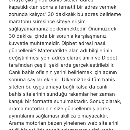
kapatıldıktan sonra alternatif bir adres vermek
zorunda kalıyor.’ 30 dakikalık bu adres belirleme
maratonu süresince siteye erişim
sağlayamamanız beklenmektedir. Önümüzdeki
30 dakika içinde bir sorunla karşılaşmanız
kuvvetle muhtemeldir. Dipbet adresi nasıl
güncellenir? Matematikte alan adı bilgilerinin
değiştirilmesi yeni adres olarak anılır ve Dipbet
tarafından çeşitli şekillerde gerçekleştirilebilir.
Canlı bahis ofisinin yerini belirlemek için adının
sonuna sayılar eklenir. Ülkemizdeki tüm bahis
siteleri bu uygulamaya bağlı kalsa da canlı
bahis sitelerinin sunduğu rakamlar her zaman
karışık bir formatta sunulmaktadır. Sonuç olarak,
arama motorlarının size güncellenmiş adres
ayrıntılarını sağlaması akıllıca olmayacaktır.
Arama motorları bazen yinelenen web sitelerini