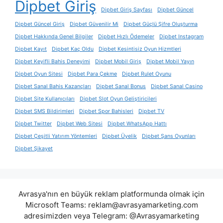
Dipbet Giriş
Dipbet Giriş Sayfası
Dipbet Güncel
Dipbet Güncel Giriş
Dipbet Güvenilir Mi
Dipbet Güçlü Şifre Oluşturma
Dipbet Hakkında Genel Bilgiler
Dipbet Hızlı Ödemeler
Dipbet Instagram
Dipbet Kayıt
Dipbet Kaç Oldu
Dipbet Kesintisiz Oyun Hizmtleri
Dipbet Keyifli Bahis Deneyimi
Dipbet Mobil Giriş
Dipbet Mobil Yayın
Dipbet Oyun Sitesi
Dipbet Para Çekme
Dipbet Rulet Oyunu
Dipbet Sanal Bahis Kazançları
Dipbet Sanal Bonus
Dipbet Sanal Casino
Dipbet Site Kullanıcıları
Dipbet Slot Oyun Geliştiricileri
Dipbet SMS Bildirimleri
Dipbet Spor Bahisleri
Dipbet TV
Dipbet Twitter
Dipbet Web Sitesi
Dipbet WhatsApp Hattı
Dipbet Çeşitli Yatırım Yöntemleri
Dipbet Üyelik
Dipbet Şans Oyunları
Dipbet Şikayet
Avrasya'nın en büyük reklam platformunda olmak için
Microsoft Teams:
reklam@avrasyamarketing.com
adresimizden veya Telegram: @Avrasyamarketing