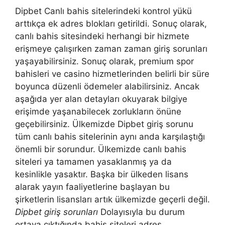
Dipbet Canlı bahis sitelerindeki kontrol yükü
arttıkça ek adres blokları getirildi. Sonuç olarak,
canlı bahis sitesindeki herhangi bir hizmete
erişmeye çalışırken zaman zaman giriş sorunları
yaşayabilirsiniz. Sonuç olarak, premium spor
bahisleri ve casino hizmetlerinden belirli bir süre
boyunca düzenli ödemeler alabilirsiniz. Ancak
aşağıda yer alan detayları okuyarak bilgiye
erişimde yaşanabilecek zorlukların önüne
geçebilirsiniz. Ülkemizde Dipbet giriş sorunu
tüm canlı bahis sitelerinin aynı anda karşılaştığı
önemli bir sorundur. Ülkemizde canlı bahis
siteleri ya tamamen yasaklanmış ya da
kesinlikle yasaktır. Başka bir ülkeden lisans
alarak yayın faaliyetlerine başlayan bu
şirketlerin lisansları artık ülkemizde geçerli değil.
Dipbet giriş sorunları
Dolayısıyla bu durum
ortaya çıktığında bahis siteleri adres