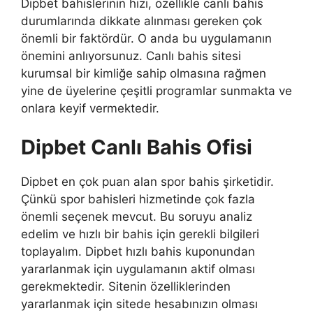
Dipbet bahislerinin hızı, özellikle canlı bahis
durumlarında dikkate alınması gereken çok
önemli bir faktördür. O anda bu uygulamanın
önemini anlıyorsunuz. Canlı bahis sitesi
kurumsal bir kimliğe sahip olmasına rağmen
yine de üyelerine çeşitli programlar sunmakta ve
onlara keyif vermektedir.
Dipbet Canlı Bahis Ofisi
Dipbet en çok puan alan spor bahis şirketidir.
Çünkü spor bahisleri hizmetinde çok fazla
önemli seçenek mevcut. Bu soruyu analiz
edelim ve hızlı bir bahis için gerekli bilgileri
toplayalım. Dipbet hızlı bahis kuponundan
yararlanmak için uygulamanın aktif olması
gerekmektedir. Sitenin özelliklerinden
yararlanmak için sitede hesabınızın olması