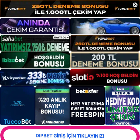
×
DIPBET GİRİŞ İÇİN TIKLAYINIZ!