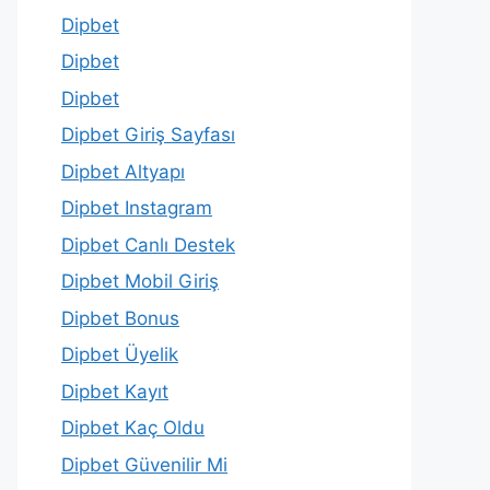
Dipbet
Dipbet
Dipbet
Dipbet Giriş Sayfası
Dipbet Altyapı
Dipbet Instagram
Dipbet Canlı Destek
Dipbet Mobil Giriş
Dipbet Bonus
Dipbet Üyelik
Dipbet Kayıt
Dipbet Kaç Oldu
Dipbet Güvenilir Mi