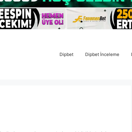
Dipbet
Dipbet İnceleme