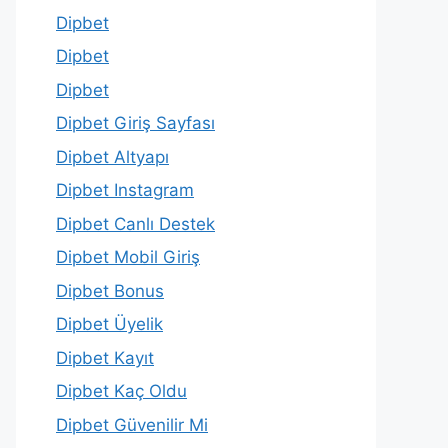
Dipbet
Dipbet
Dipbet
Dipbet Giriş Sayfası
Dipbet Altyapı
Dipbet Instagram
Dipbet Canlı Destek
Dipbet Mobil Giriş
Dipbet Bonus
Dipbet Üyelik
Dipbet Kayıt
Dipbet Kaç Oldu
Dipbet Güvenilir Mi