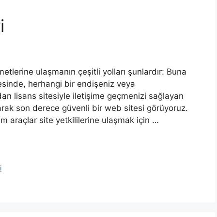
i
metlerine ulaşmanın çeşitli yolları şunlardır: Buna
esinde, herhangi bir endişeniz veya
n lisans sitesiyle iletişime geçmenizi sağlayan
rak son derece güvenli bir web sitesi görüyoruz.
m araçlar site yetkililerine ulaşmak için …
i