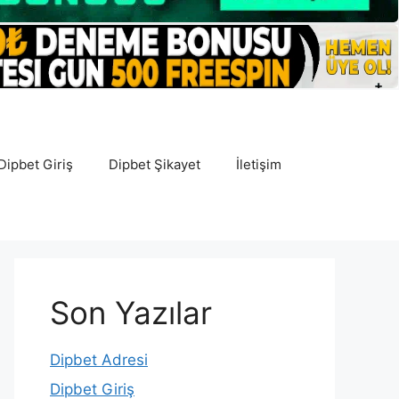
Dipbet Giriş
Dipbet Şikayet
İletişim
Son Yazılar
Dipbet Adresi
Dipbet Giriş