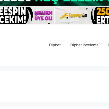
Dipbet
Dipbet İnceleme